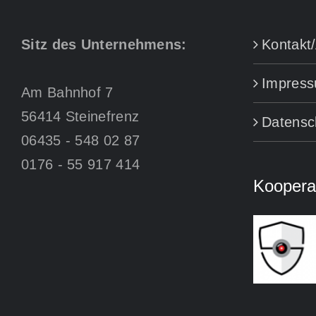
Sitz des Unternehmens:
Kontakt/
Impres
Am Bahnhof 7
56414 Steinefrenz
Datensc
06435 - 548 02 87
0176 - 55 917 414
Kooperat