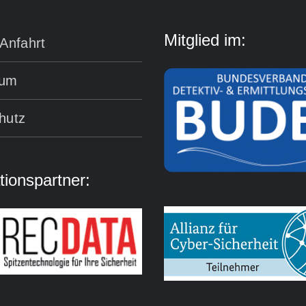
Mitglied im:
Anfahrt
sum
hutz
ionspartner: